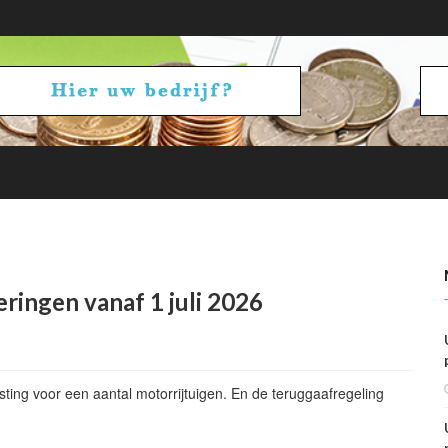
betalen en ontvangen: vennootschapsbelasting
ringen vanaf 1 juli 2026
sting voor een aantal motorrijtuigen. En de teruggaafregeling