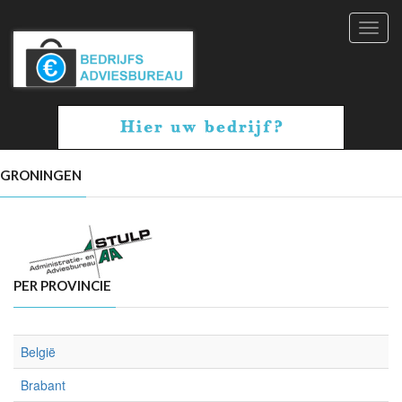
Toggl
navig
GRONINGEN
PER PROVINCIE
België
Brabant