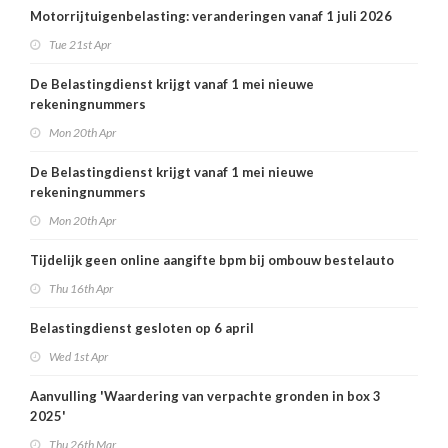
Motorrijtuigenbelasting: veranderingen vanaf 1 juli 2026
Tue 21st Apr
De Belastingdienst krijgt vanaf 1 mei nieuwe
rekeningnummers
Mon 20th Apr
De Belastingdienst krijgt vanaf 1 mei nieuwe
rekeningnummers
Mon 20th Apr
Tijdelijk geen online aangifte bpm bij ombouw bestelauto
Thu 16th Apr
Belastingdienst gesloten op 6 april
Wed 1st Apr
Aanvulling 'Waardering van verpachte gronden in box 3
2025'
Thu 26th Mar