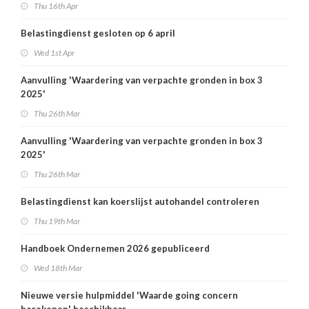
Thu 16th Apr
Belastingdienst gesloten op 6 april
Wed 1st Apr
Aanvulling 'Waardering van verpachte gronden in box 3
2025'
Thu 26th Mar
Aanvulling 'Waardering van verpachte gronden in box 3
2025'
Thu 26th Mar
Belastingdienst kan koerslijst autohandel controleren
Thu 19th Mar
Handboek Ondernemen 2026 gepubliceerd
Wed 18th Mar
Nieuwe versie hulpmiddel 'Waarde going concern