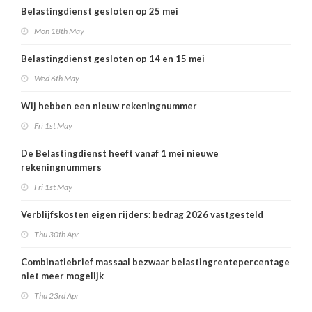
Belastingdienst gesloten op 25 mei
Mon 18th May
Belastingdienst gesloten op 14 en 15 mei
Wed 6th May
Wij hebben een nieuw rekeningnummer
Fri 1st May
De Belastingdienst heeft vanaf 1 mei nieuwe
rekeningnummers
Fri 1st May
Verblijfskosten eigen rijders: bedrag 2026 vastgesteld
Thu 30th Apr
Combinatiebrief massaal bezwaar belastingrentepercentage
niet meer mogelijk
Thu 23rd Apr