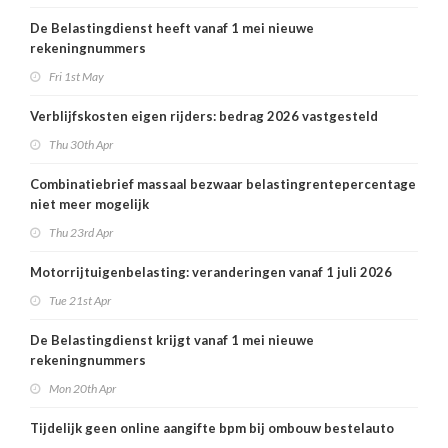
De Belastingdienst heeft vanaf 1 mei nieuwe
rekeningnummers
Fri 1st May
Verblijfskosten eigen rijders: bedrag 2026 vastgesteld
Thu 30th Apr
Combinatiebrief massaal bezwaar belastingrentepercentage
niet meer mogelijk
Thu 23rd Apr
Motorrijtuigenbelasting: veranderingen vanaf 1 juli 2026
Tue 21st Apr
De Belastingdienst krijgt vanaf 1 mei nieuwe
rekeningnummers
Mon 20th Apr
Tijdelijk geen online aangifte bpm bij ombouw bestelauto