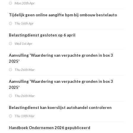
Mon 20th Apr
Tijdelijk geen online aangifte bpm bij ombouw bestelauto
Thu 16th Apr
Belastingdienst gesloten op 6 april
Wed 1st Apr
Aanvulling 'Waardering van verpachte gronden in box 3
2025'
Thu 26th Mar
Aanvulling 'Waardering van verpachte gronden in box 3
2025'
Thu 26th Mar
Belastingdienst kan koerslijst autohandel controleren
Thu 19th Mar
Handboek Ondernemen 2026 gepubliceerd