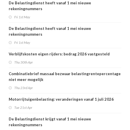
De Belastingdienst heeft vanaf 1 mei nieuwe
rekeningnummers
Fri 1st May
De Belastingdienst heeft vanaf 1 mei nieuwe
rekeningnummers
Fri 1st May
Verblijfskosten eigen rijders: bedrag 2026 vastgesteld
Thu 30th Apr
Combinatiebrief massaal bezwaar belastingrentepercentage
niet meer mogelijk
Thu 23rd Apr
Motorrijtuigenbelasting: veranderingen vanaf 1 juli 2026
Tue 21st Apr
De Belastingdienst krijgt vanaf 1 mei nieuwe
rekeningnummers