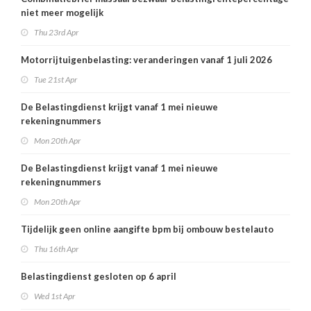
niet meer mogelijk
Thu 23rd Apr
Motorrijtuigenbelasting: veranderingen vanaf 1 juli 2026
Tue 21st Apr
De Belastingdienst krijgt vanaf 1 mei nieuwe
rekeningnummers
Mon 20th Apr
De Belastingdienst krijgt vanaf 1 mei nieuwe
rekeningnummers
Mon 20th Apr
Tijdelijk geen online aangifte bpm bij ombouw bestelauto
Thu 16th Apr
Belastingdienst gesloten op 6 april
Wed 1st Apr