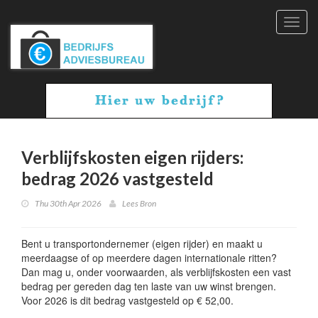
Toggl
navig
Verblijfskosten eigen rijders:
bedrag 2026 vastgesteld
Thu 30th Apr 2026
Lees Bron
Bent u transportondernemer (eigen rijder) en maakt u
meerdaagse of op meerdere dagen internationale ritten?
Dan mag u, onder voorwaarden, als verblijfskosten een vast
bedrag per gereden dag ten laste van uw winst brengen.
Voor 2026 is dit bedrag vastgesteld op € 52,00.