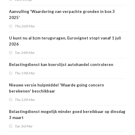
Aanvulling 'Waardering van verpachte gronden in box 3
2025'
Thu 26th Mar
U kunt nu al bzm terugvragen, Eurovignet stopt vanaf 1 juli
2026
Tue 24th Mar
Belastingdienst kan koerslijst autohandel controleren
Thu 19th Mar
Nieuwe versie hulpmiddel 'Waarde going concern
berekenen' beschikbaar
Thu 12th Mar
Belastingdienst mogelijk minder goed bereikbaar op dinsdag
3 maart
Tue 3rd Mar