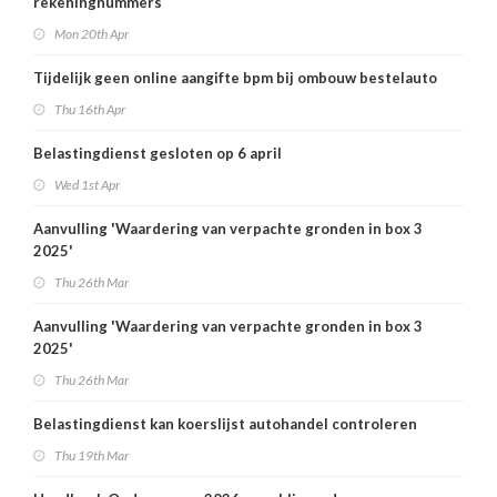
rekeningnummers
Mon 20th Apr
Tijdelijk geen online aangifte bpm bij ombouw bestelauto
Thu 16th Apr
Belastingdienst gesloten op 6 april
Wed 1st Apr
Aanvulling 'Waardering van verpachte gronden in box 3
2025'
Thu 26th Mar
Aanvulling 'Waardering van verpachte gronden in box 3
2025'
Thu 26th Mar
Belastingdienst kan koerslijst autohandel controleren
Thu 19th Mar