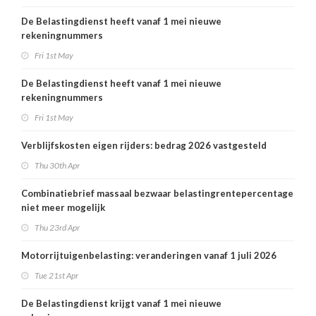
De Belastingdienst heeft vanaf 1 mei nieuwe
rekeningnummers
Fri 1st May
De Belastingdienst heeft vanaf 1 mei nieuwe
rekeningnummers
Fri 1st May
Verblijfskosten eigen rijders: bedrag 2026 vastgesteld
Thu 30th Apr
Combinatiebrief massaal bezwaar belastingrentepercentage
niet meer mogelijk
Thu 23rd Apr
Motorrijtuigenbelasting: veranderingen vanaf 1 juli 2026
Tue 21st Apr
De Belastingdienst krijgt vanaf 1 mei nieuwe