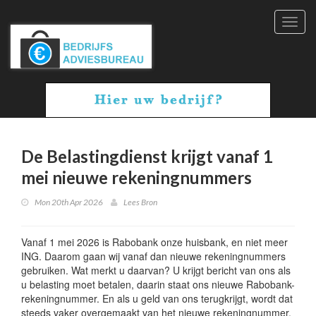
Toggl
navig
De Belastingdienst krijgt vanaf 1
mei nieuwe rekeningnummers
Mon 20th Apr 2026
Lees Bron
Vanaf 1 mei 2026 is Rabobank onze huisbank, en niet meer
ING. Daarom gaan wij vanaf dan nieuwe rekeningnummers
gebruiken. Wat merkt u daarvan? U krijgt bericht van ons als
u belasting moet betalen, daarin staat ons nieuwe Rabobank-
rekeningnummer. En als u geld van ons terugkrijgt, wordt dat
steeds vaker overgemaakt van het nieuwe rekeningnummer.