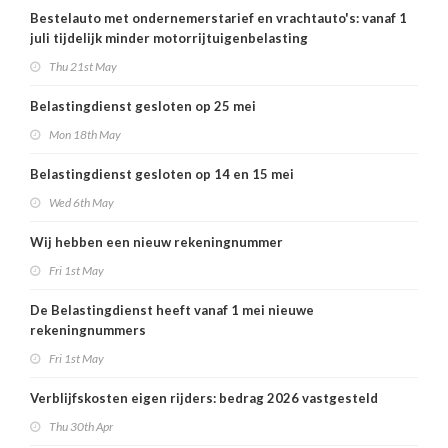
Bestelauto met ondernemerstarief en vrachtauto's: vanaf 1
juli tijdelijk minder motorrijtuigenbelasting
Thu 21st May
Belastingdienst gesloten op 25 mei
Mon 18th May
Belastingdienst gesloten op 14 en 15 mei
Wed 6th May
Wij hebben een nieuw rekeningnummer
Fri 1st May
De Belastingdienst heeft vanaf 1 mei nieuwe
rekeningnummers
Fri 1st May
Verblijfskosten eigen rijders: bedrag 2026 vastgesteld
Thu 30th Apr