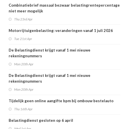
Combinatiebrief massaal bezwaar belastingrentepercentage
niet meer mogelijk
Thu 23rd Apr
Motorrijtuigenbelasting: veranderingen vanaf 1 juli 2026
Tue 21st Apr
De Belastingdienst krijgt vanaf 1 mei nieuwe
rekeningnummers
Mon 20th Apr
De Belastingdienst krijgt vanaf 1 mei nieuwe
rekeningnummers
Mon 20th Apr
Tijdelijk geen online aangifte bpm bij ombouw bestelauto
Thu 16th Apr
Belastingdienst gesloten op 6 april
Wed 1st Apr