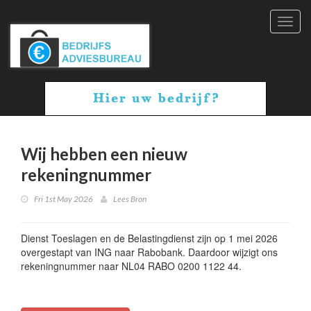
Toggl
navig
Wij hebben een nieuw
rekeningnummer
Fri 1st May 2026
Lees Bron
Dienst Toeslagen en de Belastingdienst zijn op 1 mei 2026
overgestapt van ING naar Rabobank. Daardoor wijzigt ons
rekeningnummer naar NL04 RABO 0200 1122 44.