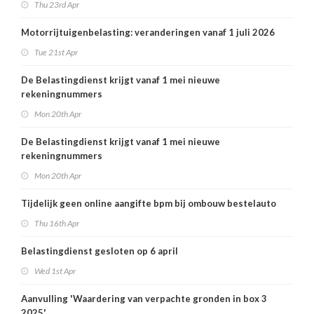
Thu 23rd Apr
Motorrijtuigenbelasting: veranderingen vanaf 1 juli 2026
Tue 21st Apr
De Belastingdienst krijgt vanaf 1 mei nieuwe
rekeningnummers
Mon 20th Apr
De Belastingdienst krijgt vanaf 1 mei nieuwe
rekeningnummers
Mon 20th Apr
Tijdelijk geen online aangifte bpm bij ombouw bestelauto
Thu 16th Apr
Belastingdienst gesloten op 6 april
Wed 1st Apr
Aanvulling 'Waardering van verpachte gronden in box 3
2025'