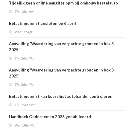
Tijdelijk geen online aangifte bpm bij ombouw bestelauto
Thu 16th Apr
Belastingdienst gesloten op 6 april
Wed 1st Apr
Aanvulling 'Waardering van verpachte gronden in box 3
2025'
Thu 26th Mar
Aanvulling 'Waardering van verpachte gronden in box 3
2025'
Thu 26th Mar
Belastingdienst kan koerslijst autohandel controleren
Thu 19th Mar
Handboek Ondernemen 2026 gepubliceerd
Wed 18th Mar