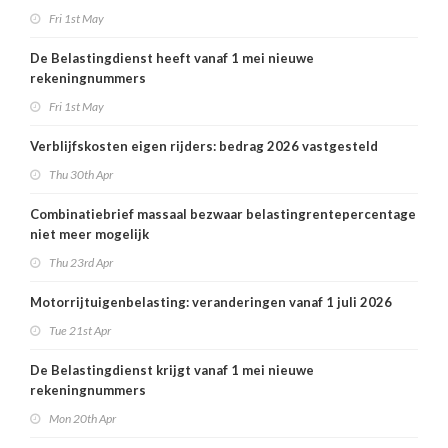
Fri 1st May
De Belastingdienst heeft vanaf 1 mei nieuwe
rekeningnummers
Fri 1st May
Verblijfskosten eigen rijders: bedrag 2026 vastgesteld
Thu 30th Apr
Combinatiebrief massaal bezwaar belastingrentepercentage
niet meer mogelijk
Thu 23rd Apr
Motorrijtuigenbelasting: veranderingen vanaf 1 juli 2026
Tue 21st Apr
De Belastingdienst krijgt vanaf 1 mei nieuwe
rekeningnummers
Mon 20th Apr