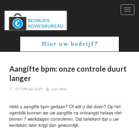
Toggl
navig
Aangifte bpm: onze controle duurt
langer
Fri 13th Jun 2025
Lees Bron
Hebt u aangifte bpm gedaan? Of wilt u dat doen? Op het
ogenblik kunnen we uw aangifte na ontvangst helaas niet
binnen 7 werkdagen controleren. Dat betekent dat u uw
kenteken later krijgt dan gewoonlijk.