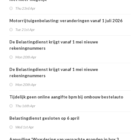
Thu 23rd Apr
Motorrijtuigenbelasting: veranderingen vanaf 1 juli 2026
Tue 21st Apr
De Belastingdienst krijgt vanaf 1 mei nieuwe
rekeningnummers
Mon 20th Apr
De Belastingdienst krijgt vanaf 1 mei nieuwe
rekeningnummers
Mon 20th Apr
Tijdelijk geen online aangifte bpm bij ombouw bestelauto
Thu 16th Apr
Belastingdienst gesloten op 6 april
Wed 1st Apr
Aanvulling 'Waardering van verpachte gronden in box 3