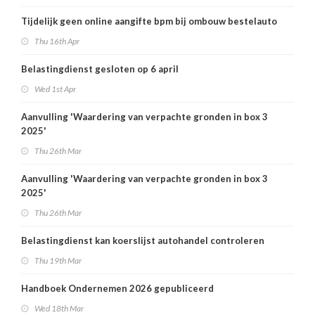
Tijdelijk geen online aangifte bpm bij ombouw bestelauto
Thu 16th Apr
Belastingdienst gesloten op 6 april
Wed 1st Apr
Aanvulling 'Waardering van verpachte gronden in box 3
2025'
Thu 26th Mar
Aanvulling 'Waardering van verpachte gronden in box 3
2025'
Thu 26th Mar
Belastingdienst kan koerslijst autohandel controleren
Thu 19th Mar
Handboek Ondernemen 2026 gepubliceerd
Wed 18th Mar