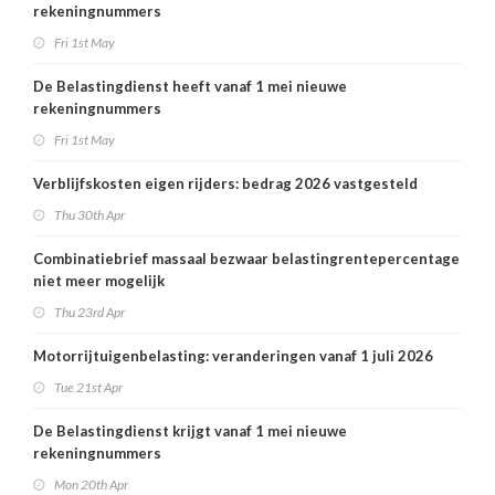
rekeningnummers
Fri 1st May
De Belastingdienst heeft vanaf 1 mei nieuwe
rekeningnummers
Fri 1st May
Verblijfskosten eigen rijders: bedrag 2026 vastgesteld
Thu 30th Apr
Combinatiebrief massaal bezwaar belastingrentepercentage
niet meer mogelijk
Thu 23rd Apr
Motorrijtuigenbelasting: veranderingen vanaf 1 juli 2026
Tue 21st Apr
De Belastingdienst krijgt vanaf 1 mei nieuwe
rekeningnummers
Mon 20th Apr