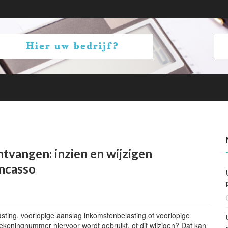
betalen en ontvangen: vennootschapsbelasting
tvangen: inzien en wijzigen
ncasso
sting, voorlopige aanslag inkomstenbelasting of voorlopige
ekeningnummer hiervoor wordt gebruikt, of dit wijzigen? Dat kan