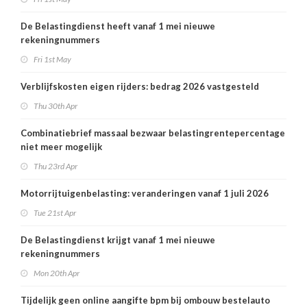
De Belastingdienst heeft vanaf 1 mei nieuwe
rekeningnummers
Fri 1st May
Verblijfskosten eigen rijders: bedrag 2026 vastgesteld
Thu 30th Apr
Combinatiebrief massaal bezwaar belastingrentepercentage
niet meer mogelijk
Thu 23rd Apr
Motorrijtuigenbelasting: veranderingen vanaf 1 juli 2026
Tue 21st Apr
De Belastingdienst krijgt vanaf 1 mei nieuwe
rekeningnummers
Mon 20th Apr
Tijdelijk geen online aangifte bpm bij ombouw bestelauto