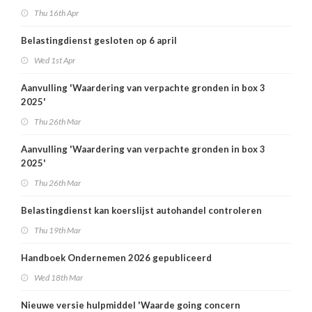
Thu 16th Apr
Belastingdienst gesloten op 6 april
Wed 1st Apr
Aanvulling 'Waardering van verpachte gronden in box 3
2025'
Thu 26th Mar
Aanvulling 'Waardering van verpachte gronden in box 3
2025'
Thu 26th Mar
Belastingdienst kan koerslijst autohandel controleren
Thu 19th Mar
Handboek Ondernemen 2026 gepubliceerd
Wed 18th Mar
Nieuwe versie hulpmiddel 'Waarde going concern