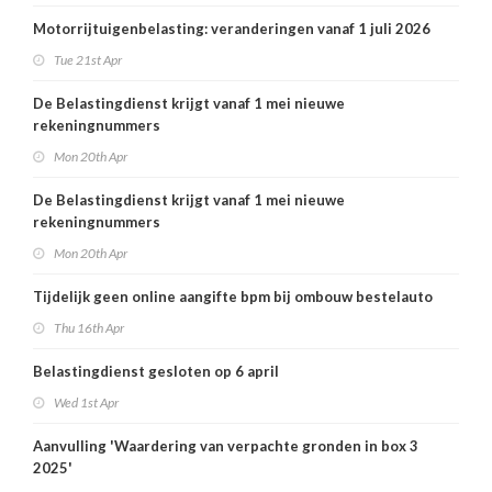
Motorrijtuigenbelasting: veranderingen vanaf 1 juli 2026
Tue 21st Apr
De Belastingdienst krijgt vanaf 1 mei nieuwe
rekeningnummers
Mon 20th Apr
De Belastingdienst krijgt vanaf 1 mei nieuwe
rekeningnummers
Mon 20th Apr
Tijdelijk geen online aangifte bpm bij ombouw bestelauto
Thu 16th Apr
Belastingdienst gesloten op 6 april
Wed 1st Apr
Aanvulling 'Waardering van verpachte gronden in box 3
2025'