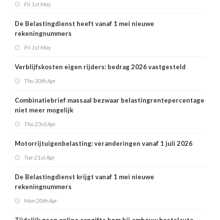
Fri 1st May
De Belastingdienst heeft vanaf 1 mei nieuwe
rekeningnummers
Fri 1st May
Verblijfskosten eigen rijders: bedrag 2026 vastgesteld
Thu 30th Apr
Combinatiebrief massaal bezwaar belastingrentepercentage
niet meer mogelijk
Thu 23rd Apr
Motorrijtuigenbelasting: veranderingen vanaf 1 juli 2026
Tue 21st Apr
De Belastingdienst krijgt vanaf 1 mei nieuwe
rekeningnummers
Mon 20th Apr