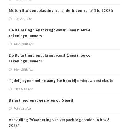
Motorrijtuigenbelasting: veranderingen vanaf 1 juli 2026
Tue 21st Apr
De Belastingdienst krijgt vanaf 1 mei nieuwe
rekeningnummers
Mon 20th Apr
De Belastingdienst krijgt vanaf 1 mei nieuwe
rekeningnummers
Mon 20th Apr
Tijdelijk geen online aangifte bpm bij ombouw bestelauto
Thu 16th Apr
Belastingdienst gesloten op 6 april
Wed 1st Apr
Aanvulling 'Waardering van verpachte gronden in box 3
2025'