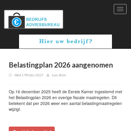
Toggl
navig
Belastingplan 2026 aangenomen
Wed 17th Dec 2025
Lees Bron
Op 16 december 2025 heeft de Eerste Kamer ingestemd met
het Belastingplan 2026 en overige fiscale maatregelen. Dit
betekent dat per 2026 weer een aantal belastingmaatregelen
wijzigt.